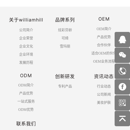
OEM
关于williamhill
品牌系列
OEM简介
公司简介
炫彩芬龄
产品优势
企业荣誉
可绮
合作伙伴
企业文化
雪玛丽
适合OEM的伙伴
企业环境
OEM业务流程
发展历程
ODM
创新研发
资讯动态
ODM简介
专利产品
行业动态
产品优势
公司新闻
一站式服务
美妆护肤
ODM优势
联系我们