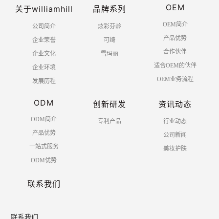
OEM
关于williamhill
品牌系列
OEM简介
公司简介
炫彩芬龄
产品优势
企业荣誉
可绮
合作伙伴
企业文化
雪玛丽
适合OEM的伙伴
企业环境
OEM业务流程
发展历程
ODM
创新研发
资讯动态
ODM简介
专利产品
行业动态
产品优势
公司新闻
一站式服务
美妆护肤
ODM优势
联系我们
联系我们