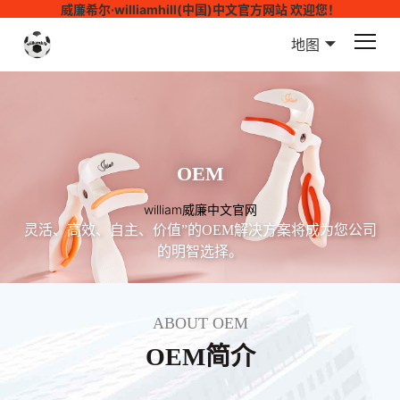
威廉希尔·williamhill(中国)中文官方网站 欢迎您！
地图
OEM
william威廉中文官网
灵活、高效、自主、价值”的OEM解决方案将成为您公司
的明智选择。
ABOUT OEM
OEM简介