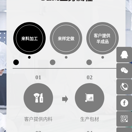
客户提供
来料加工
来样定做
半成品
01
02
客户提供内料
生产包材