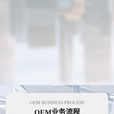
OEM BUSINESS PROCESS
OEM业务流程