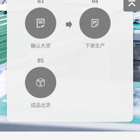
03
04
确认大货
下单生产
05
成品出货