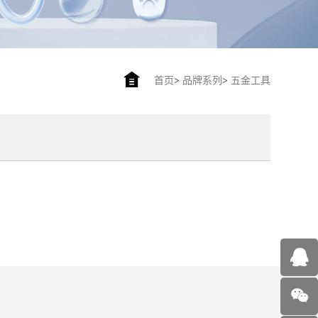
首页
>
品牌系列
>
五金工具