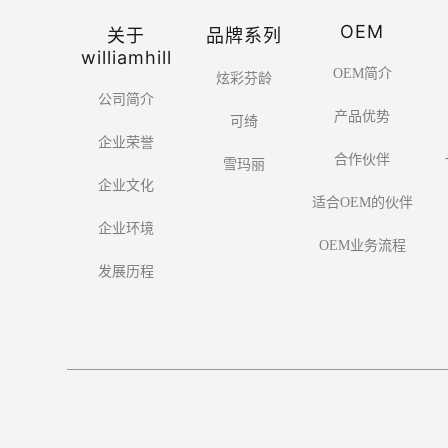
OEM
关于
品牌系列
williamhill
OEM简介
炫彩芬龄
公司简介
产品优势
可绮
企业荣誉
合作伙伴
雪玛丽
企业文化
适合OEM的伙伴
企业环境
OEM业务流程
发展历程