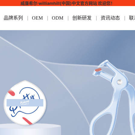
威廉希尔·williamhill(中国)中文官方网站 欢迎您！
品牌系列
OEM
ODM
创新研发
资讯动态
联