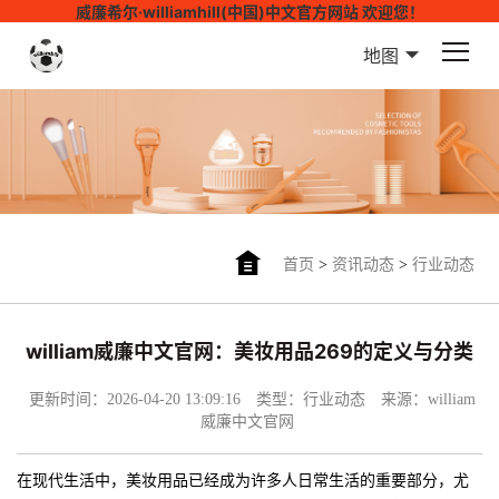
威廉希尔·williamhill(中国)中文官方网站 欢迎您！
地图
首页
>
资讯动态
>
行业动态
william威廉中文官网：美妆用品269的定义与分类
更新时间：2026-04-20 13:09:16
类型：行业动态
来源：william
威廉中文官网
在现代生活中，美妆用品已经成为许多人日常生活的重要部分，尤