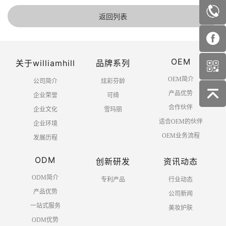
返回列表
OEM
关于williamhill
品牌系列
OEM简介
公司简介
炫彩芬龄
产品优势
企业荣誉
可绮
合作伙伴
企业文化
雪玛丽
适合OEM的伙伴
企业环境
OEM业务流程
发展历程
ODM
创新研发
资讯动态
ODM简介
专利产品
行业动态
产品优势
公司新闻
一站式服务
美妆护肤
ODM优势