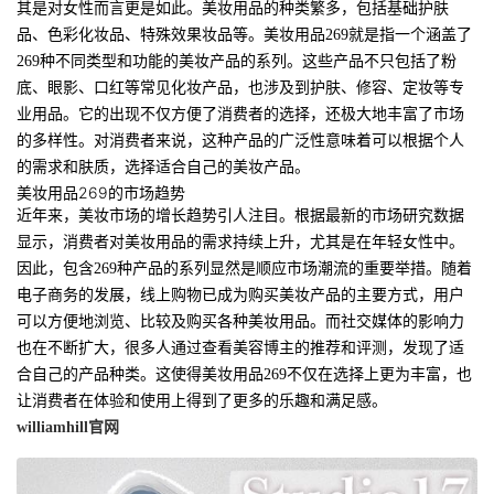
其是对女性而言更是如此。美妆用品的种类繁多，包括基础护肤
品、色彩化妆品、特殊效果妆品等。美妆用品269就是指一个涵盖了
269种不同类型和功能的美妆产品的系列。这些产品不只包括了粉
底、眼影、口红等常见化妆产品，也涉及到护肤、修容、定妆等专
业用品。它的出现不仅方便了消费者的选择，还极大地丰富了市场
的多样性。对消费者来说，这种产品的广泛性意味着可以根据个人
的需求和肤质，选择适合自己的美妆产品。
美妆用品269的市场趋势
近年来，美妆市场的增长趋势引人注目。根据最新的市场研究数据
显示，消费者对美妆用品的需求持续上升，尤其是在年轻女性中。
因此，包含269种产品的系列显然是顺应市场潮流的重要举措。随着
电子商务的发展，线上购物已成为购买美妆产品的主要方式，用户
可以方便地浏览、比较及购买各种美妆用品。而社交媒体的影响力
也在不断扩大，很多人通过查看美容博主的推荐和评测，发现了适
合自己的产品种类。这使得美妆用品269不仅在选择上更为丰富，也
让消费者在体验和使用上得到了更多的乐趣和满足感。
williamhill官网