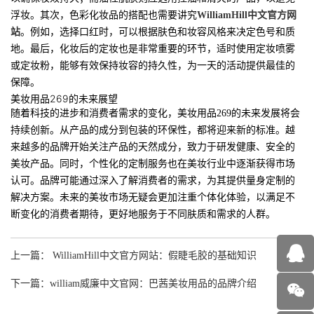
浮妆。其次，色彩化妆品的搭配也需要讲究
WilliamHill中文官方网
站
。例如，选择口红时，可以根据肤色和妆容风格来决定色号和质
地。最后，化妆后的定妆也是非常重要的环节，适时使用定妆喷雾
或定妆粉，能够有效保持妆容的持久性，为一天的活动提供最佳的
保障。
美妆用品269的未来展望
随着科技的进步和消费者需求的变化，美妆用品269的未来发展将会
持续创新。从产品的成分到包装的环保性，都将迎来新的标准。越
来越多的品牌开始关注产品的天然成分，致力于研发健康、安全的
美妆产品。同时，个性化的定制服务也在美妆行业中逐渐获得市场
认可。品牌可能通过深入了解消费者的需求，为其提供量身定制的
解决方案。未来的美妆市场无疑会更加注重个体化体验，以满足不
断变化的消费者期待，更好地服务于不同肤质和需求的人群。
上一篇： WilliamHill中文官方网站：假睫毛胶的基础知识
下一篇：william威廉中文官网：巴茜美妆用品的品牌介绍