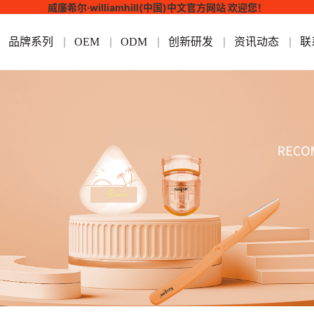
威廉希尔·williamhill(中国)中文官方网站 欢迎您！
品牌系列
OEM
ODM
创新研发
资讯动态
联