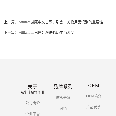
上一篇： william威廉中文官网：引言：美妆用品识别的重要性
下一篇：williamhill官网：粉饼的历史与演变
OEM
关于
品牌系列
williamhill
OEM简介
炫彩芬龄
公司简介
产品优势
可绮
企业荣誉