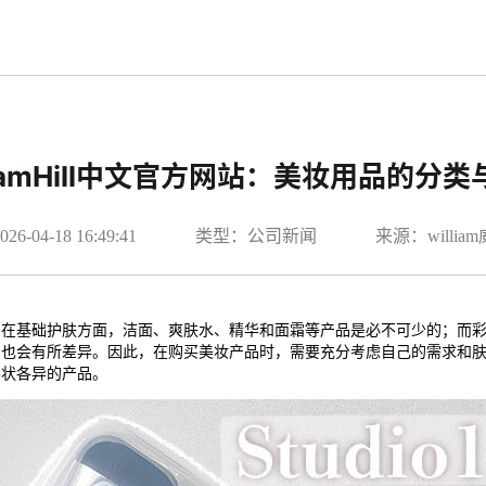
liamHill中文官方网站：美妆用品的分
-04-18 16:49:41
类型：公司新闻
来源：willi
。在基础护肤方面，洁面、爽肤水、精华和面霜等产品是必不可少的；而
品也会有所差异。因此，在购买美妆产品时，需要充分考虑自己的需求和
形状各异的产品。