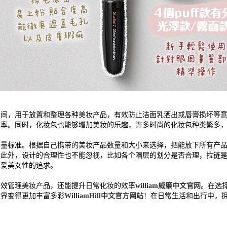
空间，用于放置和整理各种美妆产品，有效防止洁面乳洒出或唇膏损坏等
效率。同时，化妆包也能够增加美妆的乐趣，许多时尚的化妆包种类繁多
考量标准。根据自己携带的美妆产品数量和大小来选择，把能放下所有产
。此外，设计的合理性也不能忽视，比如各个隔层的划分是否合理，拉链
位爱美女性的追求。
有效管理美妆产品，还能提升日常化妆的效率
william威廉中文官网
。在选
世界变得更加丰富多彩
WilliamHill中文官方网站
！在日常生活和出行中，