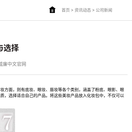
首页
>
资讯动态
>
公司新闻
类与选择
am威廉中文官网
彩妆方面，则有底妆、眼妆、唇妆等各个类别，涵盖了粉底、眼影、眼
肤质，选择适合自己的产品。将这些美妆产品放入化妆包中，不仅可以