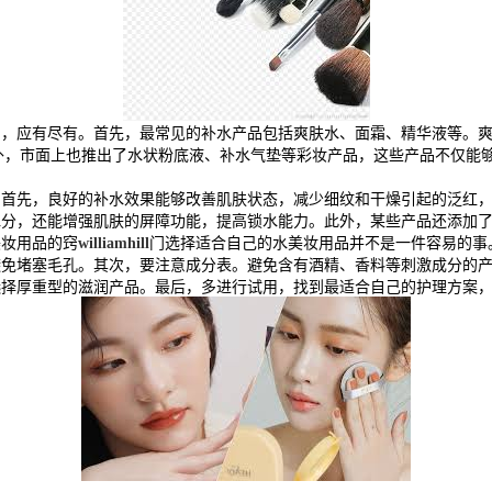
品，应有尽有。首先，最常见的补水产品包括爽肤水、面霜、精华液等。
外，市面上也推出了水状粉底液、补水气垫等彩妆产品，这些产品不仅能够
。首先，良好的补水效果能够改善肌肤状态，减少细纹和干燥引起的泛红
水分，还能增强肌肤的屏障功能，提高锁水能力。此外，某些产品还添加
美妆用品的窍
williamhill
门选择适合自己的水美妆用品并不是一件容易的事
避免堵塞毛孔。其次，要注意成分表。避免含有酒精、香料等刺激成分的
选择厚重型的滋润产品。最后，多进行试用，找到最适合自己的护理方案