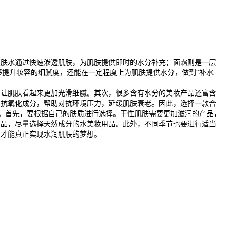
爽肤水通过快速渗透肌肤，为肌肤提供即时的水分补充；面霜则是一层
提升妆容的细腻度，还能在一定程度上为肌肤提供水分，做到“补水
，让肌肤看起来更加光滑细腻。其次，很多含有水分的美妆产品还富含
了抗氧化成分，帮助对抗环境压力，延缓肌肤衰老。因此，选择一款合
。首先，要根据自己的肤质进行选择。干性肌肤需要更加滋润的产品，
产品，尽量选择天然成分的水美妆用品。此外，不同季节也要进行适当
，才能真正实现水润肌肤的梦想。