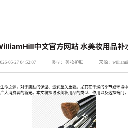
WilliamHill中文官方网站 水美妆用品补
-05-27 04:52:07
类型：美妆护肤
来源：willi
为生命之源，对于肌肤的保湿、滋润至关重要。尤其在干燥的季节或环境
了广大消费者的新宠。本文将探讨水美妆用品的类型、作用以及选择窍门