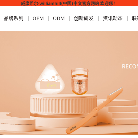
威廉希尔·williamhill(中国)中文官方网站 欢迎您！
品牌系列
OEM
ODM
创新研发
资讯动态
联