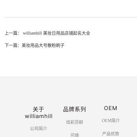
上一篇： williamhill 美妆日用品店铺起名大全
下一篇：美妆用品大号散粉刷子
OEM
关于
品牌系列
williamhill
OEM简介
炫彩芬龄
公司简介
产品优势
可绮