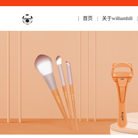
首页
关于williamhill