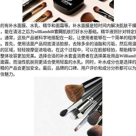
见的有补水面膜、水乳、精华和面霜等。补水面膜是短时间内解决肌肤干
品，能在清洁之后为
williamhill官网
肌肤打好水分基础。精华液则针对特定
发。通常，这些产品被科学地搭配在一起，让使用者能够在一个简单的程
佳。首先，使用洁面产品彻底清洁脸部，去除多余的油脂和污垢，然后用
沉的区域，轻轻按摩促进吸收。在这个过程中，可以在脸部轻拍，帮助精
令整体妆容更加完美。选择合适的补水套盒消费者在选择美妆用品
Willi
的面霜，而油性肌肤则更适合使用轻盈的水乳。同时，补水成分也是选择
酒精的产品会更加安全。最后，品牌的口碑、用户评价和成分分析都可以
自信魅力。