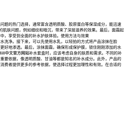
燥问题的热门选择，通常富含透明质酸、胶原蛋白等保湿成分，能迅速
的肌肤问题，例如细纹和暗沉，带来了深层滋养的效果。最后，面霜起
序中，享受到全面的补水护肤体验。使用方法与效果
温水洗净。接下来，可以先使用水乳，以轻拍的方式将产品涂抹在脸
华更好地渗透。最后，涂抹面霜，确保形成保护膜，锁住刚刚添加的水
amHill中文官方网站
补水套盒时，应该考虑自身的肤质和需求。不同的补
的重要依据，像透明质酸、甘油等都是知名的补水成分。此外，产品的
为消费者提供更多的参考依据，使选择过程更加理性和有效。在合适的