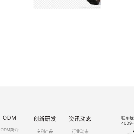
ODM
创新研发
资讯动态
联系我
4009-
ODM简介
专利产品
行业动态