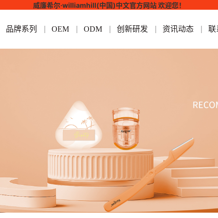
威廉希尔·williamhill(中国)中文官方网站 欢迎您！
品牌系列
OEM
ODM
创新研发
资讯动态
联