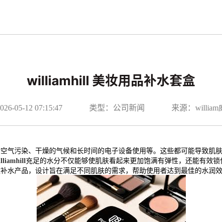
williamhill 美妆用品补水套盒
-05-12 07:15:47
类型：公司新闻
来源：willi
如空气污染、干燥的气候和长时间的电子设备使用等。这些都可能导致肌
lliamhill
充足的水分不仅能够使肌肤看起来更加饱满有弹性，还能有效锁
款补水产品，设计旨在满足不同肌肤的需求，帮助使用者达到最佳的水润