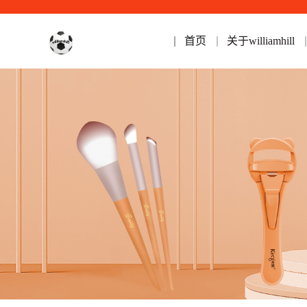
首页
关于williamhill