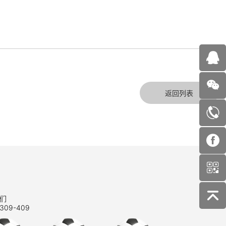
返回列表
们
309-409