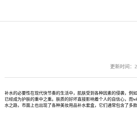
更新时间：2026
补水的必要性在现代快节奏的生活中，肌肤受到各种因素的侵袭，例
已经成为护肤的重中之重。肤质的好坏直接影响着个人的自信心，而
wi
水之路，市面上也出现了各种美妆用品补水套盒，它们通常包含了多